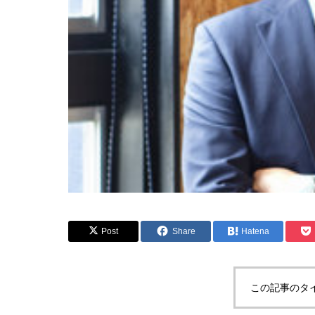
Post
Share
Hatena
この記事のタ