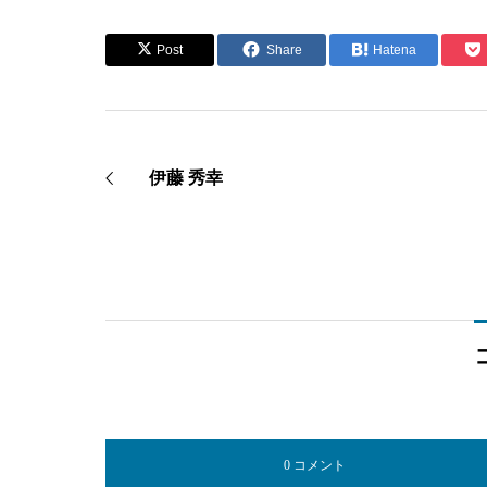
Post
Share
Hatena
伊藤 秀幸
0 コメント