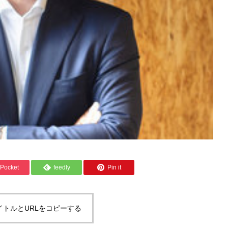
Pocket
feedly
Pin it
イトルとURLをコピーする