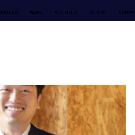
BOUT EO
NEWS
ACTIVITIES
JOIN US
CONTA