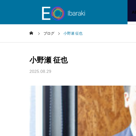
A
ブログ
小野瀬 征也
小野瀬 征也
2025.08.29