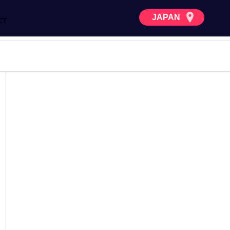
JAPAN
CT