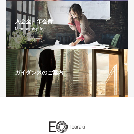
入会金・年会費
Membership fee
ガイダンスのご案内