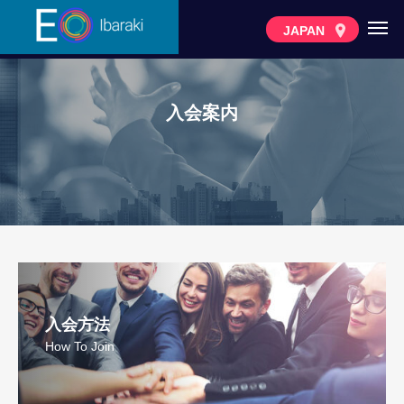
JAPAN
入会案内
入会方法
How To Join