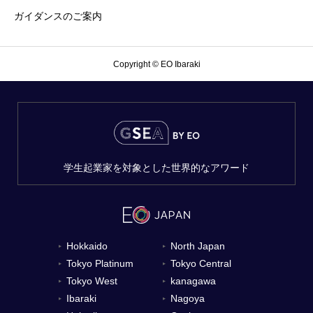
ガイダンスのご案内
Copyright © EO Ibaraki
学生起業家を対象とした世界的なアワード
Hokkaido
North Japan
▼
▼
Tokyo Platinum
Tokyo Central
▼
▼
Tokyo West
kanagawa
▼
▼
Ibaraki
Nagoya
▼
▼