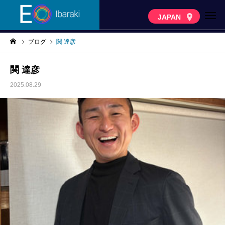
JAPAN
ブログ
関 達彦
関 達彦
2025.08.29