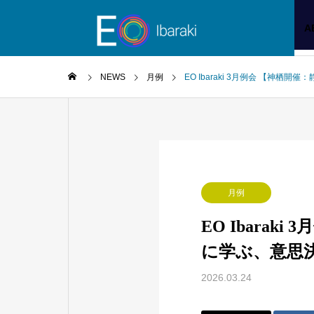
A
NEWS
月例
EO Ibaraki 3月例会 【
月例
EO Ibara
に学ぶ、意思
2026.03.24