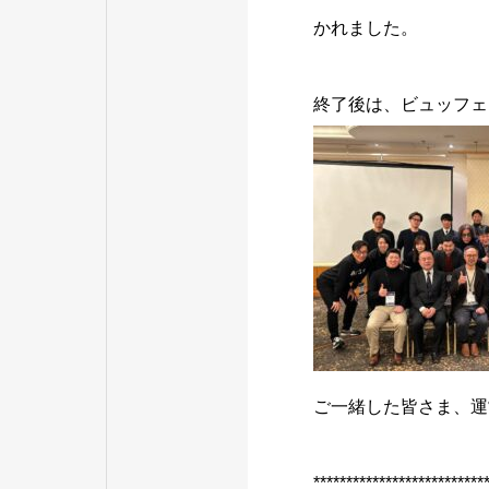
かれました。
終了後は、ビュッフェ
ご一緒した皆さま、運
**************************