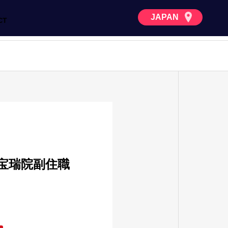
JAPAN
CT
。宝瑞院副住職