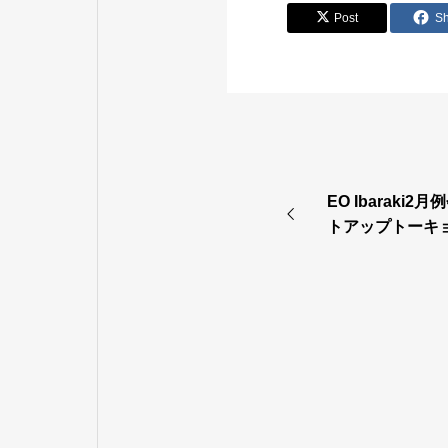
Post
S
EO Ibaraki
トアップトーキ