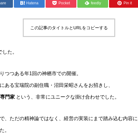
hare
Hatena
Pocket
feedly
Pin it
この記事のタイトルとURLをコピーする
でした。
りつつある年1回の神栖市での開催。
にある宝瑞院の副住職・沼田栄昭さんをお招きし、
O専門家
という、非常にユニークな掛け合わせでした。
で、ただの精神論ではなく、経営の実装にまで踏み込む内容に
た。