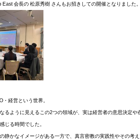
yo East 会長の 松原秀樹 さんもお招きしての開催となりました
PO・経営という世界。
なるように見えるこの2つの領域が、実は経営者の意思決定や
感じる時間でした。
の静かなイメージがある一方で、真言密教の実践性やその考え