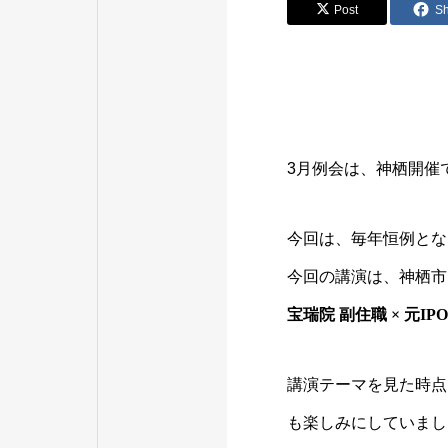
Post
S
3月例会は、神栖開催
今回は、毎年恒例とな
今回の講演は、神栖市
宝瑞院 副住職 × 元IP
講演テーマを見た時点
も楽しみにしていまし