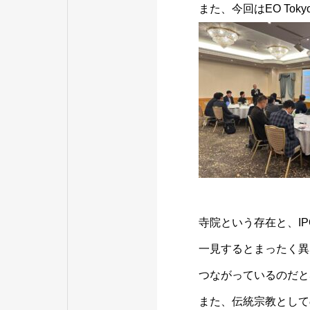
また、今回はEO Tok
寺院という存在と、I
一見するとまったく異
つながっているのだと
また、伝統宗教として