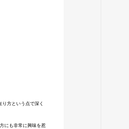
。
在り方という点で深く
方にも非常に興味を惹